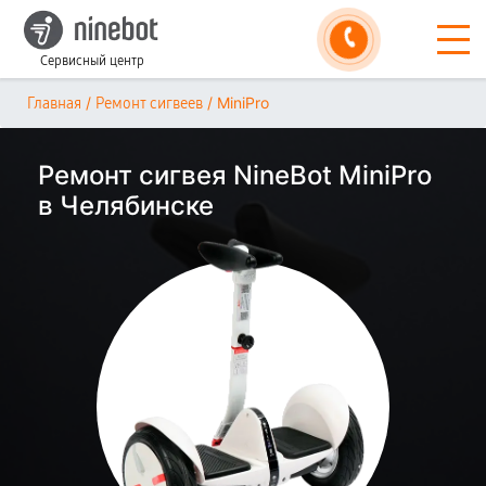
Сервисный центр
/
/
MiniPro
Главная
Ремонт сигвеев
Ремонт сигвея NineBot MiniPro
в Челябинске