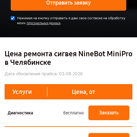
Отправить заявку
Нажимая на кнопку отправить я даю свое согласие на обработку
моих
.
персональных данных
Цена ремонта сигвея NineBot MiniPro
в Челябинске
Дата обновления прайса:
03.08.2026
Услуги
Цена, от
Заказать
Диагностика
бесплатно