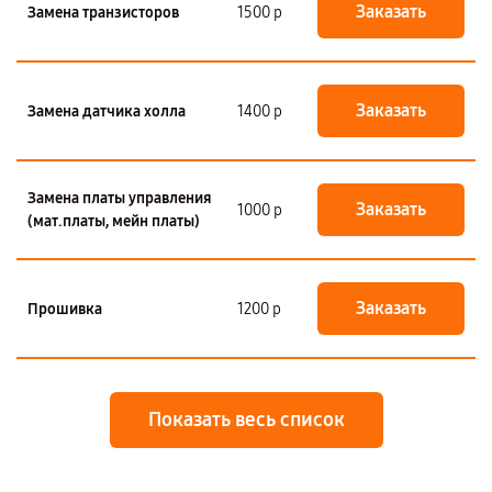
Заказать
Замена транзисторов
1500 р
Заказать
Замена датчика холла
1400 р
Замена платы управления
Заказать
1000 р
(мат.платы, мейн платы)
Заказать
Прошивка
1200 р
Показать весь список