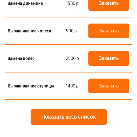
Заказать
Замена динамика
1500 р
Заказать
Выравнивание колеса
900 р
Заказать
Замена колес
2500 р
Заказать
Выравнивание ступицы
1400 р
Показать весь список