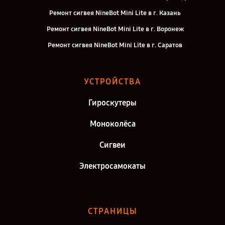
Ремонт сигвея NineBot Mini Lite в г. Казань
Ремонт сигвея NineBot Mini Lite в г. Воронеж
Ремонт сигвея NineBot Mini Lite в г. Саратов
Ремонт сигвея NineBot Mini Lite в г. Самара
Ремонт сигвея NineBot Mini Lite в г. Киров
УСТРОЙСТВА
Ремонт сигвея NineBot Mini Lite в г. Москва
Гироскутеры
Ремонт сигвея NineBot Mini Lite в г. Санкт-Петербург
Моноколёса
Сигвеи
Электросамокаты
СТРАНИЦЫ