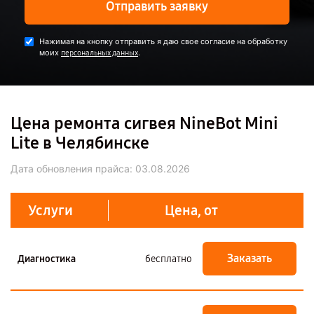
Отправить заявку
Нажимая на кнопку отправить я даю свое согласие на обработку
моих
.
персональных данных
Цена ремонта сигвея NineBot Mini
Lite в Челябинске
Дата обновления прайса:
03.08.2026
Услуги
Цена, от
Заказать
Диагностика
бесплатно