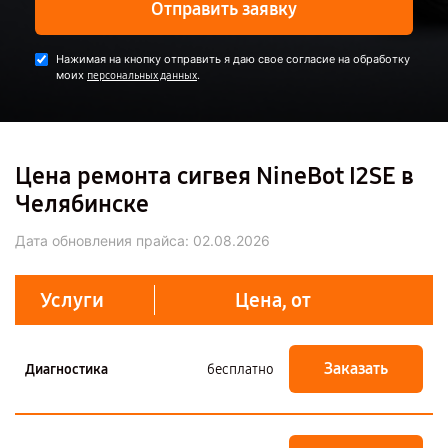
Отправить заявку
Нажимая на кнопку отправить я даю свое согласие на обработку
моих
.
персональных данных
Цена ремонта сигвея NineBot I2SE в
Челябинске
Дата обновления прайса:
02.08.2026
Услуги
Цена, от
Заказать
Диагностика
бесплатно