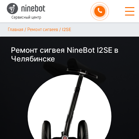
Сервисный центр
/
/
I2SE
Главная
Ремонт сигвеев
Ремонт сигвея NineBot I2SE в
Челябинске