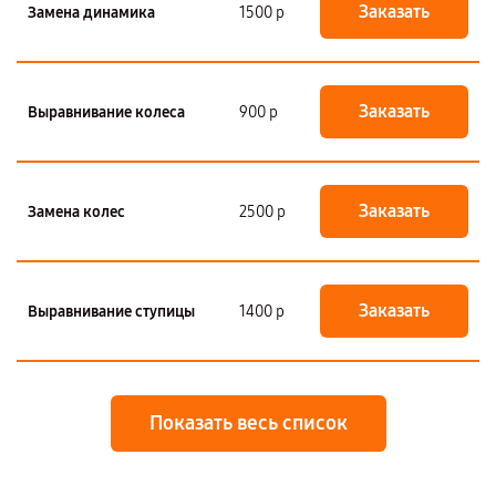
Заказать
Замена динамика
1500 р
Заказать
Выравнивание колеса
900 р
Заказать
Замена колес
2500 р
Заказать
Выравнивание ступицы
1400 р
Показать весь список