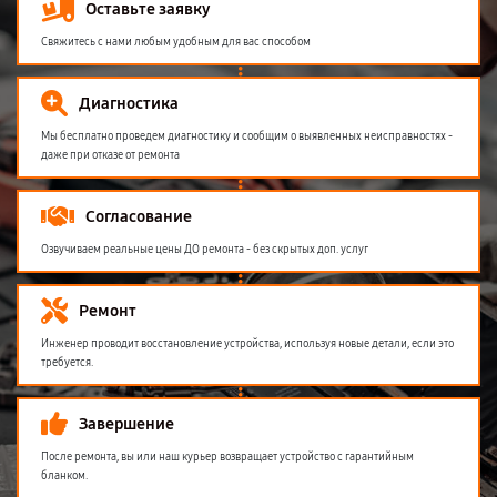
Оставьте заявку
Свяжитесь с нами любым удобным для вас способом
Диагностика
Мы бесплатно проведем диагностику и сообщим о выявленных неисправностях -
даже при отказе от ремонта
Согласование
Озвучиваем реальные цены ДО ремонта - без скрытых доп. услуг
Ремонт
Инженер проводит восстановление устройства, используя новые детали, если это
требуется.
Завершение
После ремонта, вы или наш курьер возвращает устройство с гарантийным
бланком.