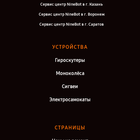
Сервис центр NineBot в г. Казань
Сервис центр NineBot в г. Воронеж
Сервис центр NineBot в г. Саратов
Сервис центр NineBot в г. Самара
Сервис центр NineBot в г. Киров
УСТРОЙСТВА
Сервис центр NineBot в г. Москва
Гироскутеры
Сервис центр NineBot в г. Санкт-Петербург
Моноколёса
Сигвеи
Электросамокаты
СТРАНИЦЫ