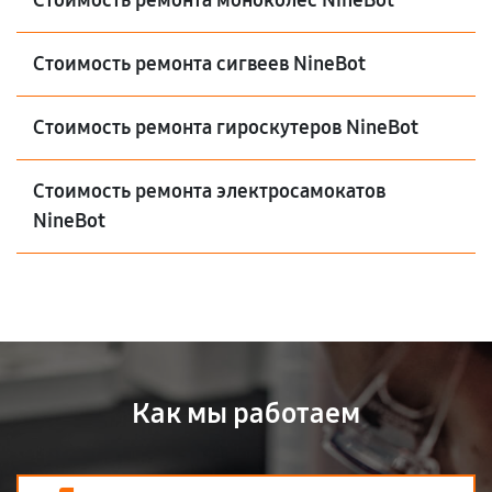
Стоимость ремонта моноколёс NineBot
Стоимость ремонта сигвеев NineBot
Стоимость ремонта гироскутеров NineBot
Стоимость ремонта электросамокатов
NineBot
Как мы работаем