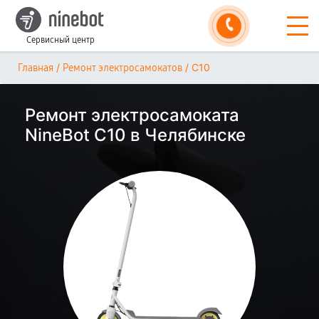
Сервисный центр
/
/
С10
Главная
Ремонт электросамокатов
Ремонт электросамоката
NineBot С10 в Челябинске