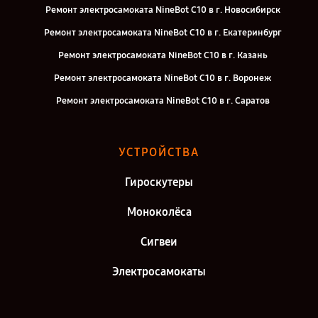
Ремонт электросамоката NineBot С10 в г. Новосибирск
Ремонт электросамоката NineBot С10 в г. Екатеринбург
Ремонт электросамоката NineBot С10 в г. Казань
Ремонт электросамоката NineBot С10 в г. Воронеж
Ремонт электросамоката NineBot С10 в г. Саратов
Ремонт электросамоката NineBot С10 в г. Самара
Ремонт электросамоката NineBot С10 в г. Киров
УСТРОЙСТВА
Ремонт электросамоката NineBot С10 в г. Москва
Гироскутеры
Ремонт электросамоката NineBot С10 в г. Санкт-Петербург
Моноколёса
Сигвеи
Электросамокаты