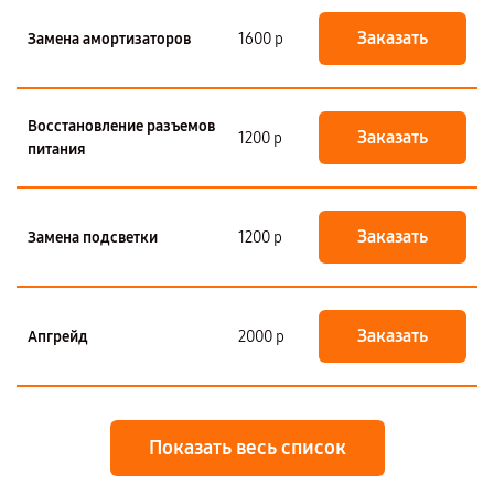
Заказать
Замена амортизаторов
1600 р
Восстановление разъемов
Заказать
1200 р
питания
Заказать
Замена подсветки
1200 р
Заказать
Апгрейд
2000 р
Показать весь список