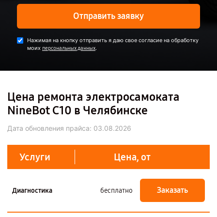
Отправить заявку
Нажимая на кнопку отправить я даю свое согласие на обработку
моих
.
персональных данных
Цена ремонта электросамоката
NineBot С10 в Челябинске
Дата обновления прайса:
03.08.2026
Услуги
Цена, от
Заказать
Диагностика
бесплатно