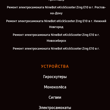
Ремонт электросамоката NineBot eKickScooter Zing E10 в г. Ростов-
на-Дону
Ремонт электросамоката NineBot eKickScooter Zing E10 в г. Нижний
Новгород
Ремонт электросамоката NineBot eKickScooter Zing E10 в г.
Новосибирск
Ремонт электросамоката NineBot eKickScooter Zing E10 в г.
Екатеринбург
Ремонт электросамоката NineBot eKickScooter Zing E10 в г. Казань
УСТРОЙСТВА
Ремонт электросамоката NineBot eKickScooter Zing E10 в г.
Воронеж
Гироскутеры
Ремонт электросамоката NineBot eKickScooter Zing E10 в г. Саратов
Моноколёса
Ремонт электросамоката NineBot eKickScooter Zing E10 в г. Самара
Сигвеи
Ремонт электросамоката NineBot eKickScooter Zing E10 в г. Киров
Электросамокаты
Ремонт электросамоката NineBot eKickScooter Zing E10 в г. Москва