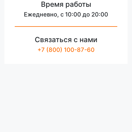
Время работы
Ежедневно, с 10:00 до 20:00
Связаться с нами
+7 (800) 100-87-60