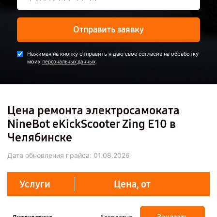
Отправить заявку
Нажимая на кнопку отправить я даю свое согласие на обработку
моих
.
персональных данных
Цена ремонта электросамоката
NineBot eKickScooter Zing E10 в
Челябинске
Дата обновления прайса:
01.08.2026
Услуги
Цена, от